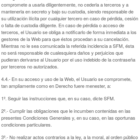
compromete a usarla diligentemente, no cederla a terceros y a
mantenerla en secreto y bajo su custodia, siendo responsable de
su utilización ilícita por cualquier tercero en caso de pérdida, cesión
o falta de custodia diligente. En caso de pérdida o acceso de
terceros, el Usuario se obliga a notificarlo de forma inmediata a los
gestores de la Web para que éstos procedan a su cancelación.
Mientras no le sea comunicada la referida incidencia a SFM, ésta
no será responsable de cualesquiera daños y perjuicios que
pudieran derivarse al Usuario por el uso indebido de la contraseña
por terceros no autorizados.
4.4.- En su acceso y uso de la Web, el Usuario se compromete,
tan ampliamente como en Derecho fuere menester, a:
1º. Seguir las instrucciones que, en su caso, dicte SFM.
2º.- Cumplir las obligaciones que le incumben contenidas en las
presentes Condiciones Generales y, en su caso, en las oportunas
condiciones particulares.
3º.- No realizar actos contrarios a la ley, a la moral, al orden público