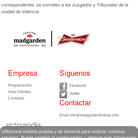
corresponderles, se someten a los Juzgados y Tribunales de la
ciudad de Valencia.
Empresa
Síguenos
Programación
Facebook
Area Clientes
Twitter
Contactar
Contactar
Email
info@madgardenfestival.com
Utilizamos cookies propias y de terceros para mejorar nuestros
servicios. Puede cambiar la configuración u obtener más información